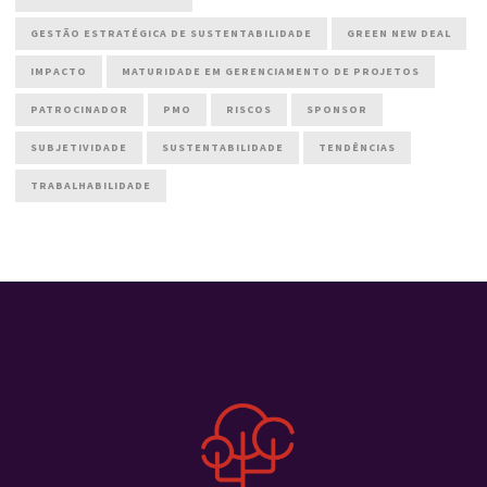
GESTÃO ESTRATÉGICA DE SUSTENTABILIDADE
GREEN NEW DEAL
IMPACTO
MATURIDADE EM GERENCIAMENTO DE PROJETOS
PATROCINADOR
PMO
RISCOS
SPONSOR
SUBJETIVIDADE
SUSTENTABILIDADE
TENDÊNCIAS
TRABALHABILIDADE