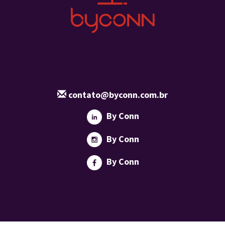
contato@byconn.com.br
By Conn
By Conn
By Conn