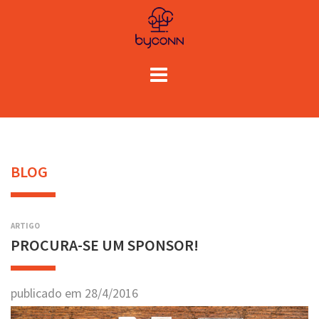
BLOG
ARTIGO
PROCURA-SE UM SPONSOR!
publicado em
28
/
4
/
2016