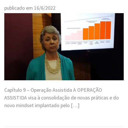
publicado em
16
/
6
/
2022
Capítulo 9 – Operação Assistida A OPERAÇÃO
ASSISTIDA visa à consolidação de novas práticas e do
novo mindset implantado pelo […]