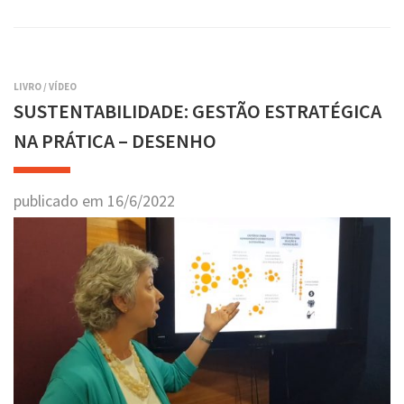
LIVRO
/
VÍDEO
SUSTENTABILIDADE: GESTÃO ESTRATÉGICA
NA PRÁTICA – DESENHO
publicado em
16
/
6
/
2022