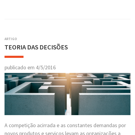
ARTIGO
TEORIA DAS DECISÕES
publicado em
4
/
5
/
2016
A competição acirrada e as constantes demandas por
novos produtos e serviços levam as organizações a