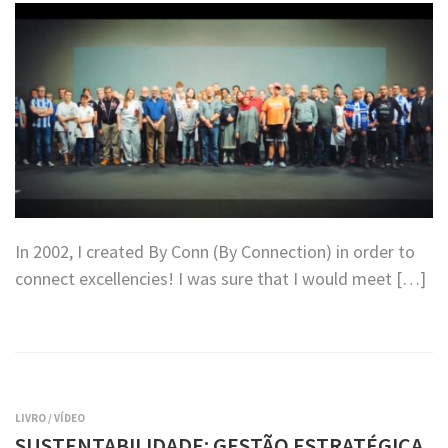
In 2002, I created By Conn (By Connection) in order to
connect excellencies! I was sure that I would meet […]
LIVRO
/
VÍDEO
SUSTENTABILIDADE: GESTÃO ESTRATÉGICA