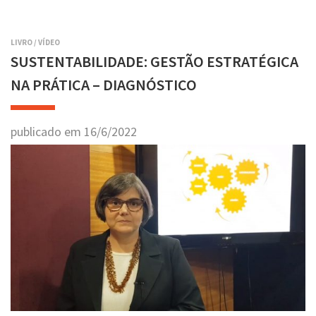
LIVRO
/
VÍDEO
SUSTENTABILIDADE: GESTÃO ESTRATÉGICA
NA PRÁTICA – DIAGNÓSTICO
publicado em
16
/
6
/
2022