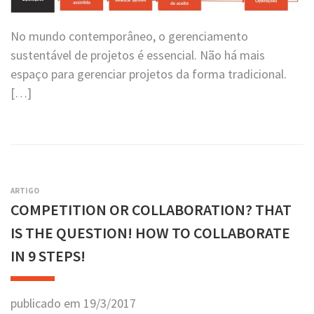
No mundo contemporâneo, o gerenciamento
sustentável de projetos é essencial. Não há mais
espaço para gerenciar projetos da forma tradicional.
[…]
ARTIGO
COMPETITION OR COLLABORATION? THAT
IS THE QUESTION! HOW TO COLLABORATE
IN 9 STEPS!
publicado em
19
/
3
/
2017