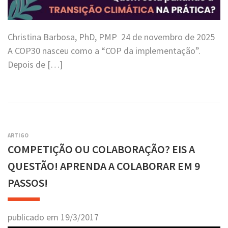
Christina Barbosa, PhD, PMP 24 de novembro de 2025
A COP30 nasceu como a “COP da implementação”.
Depois de […]
ARTIGO
COMPETIÇÃO OU COLABORAÇÃO? EIS A
QUESTÃO! APRENDA A COLABORAR EM 9
PASSOS!
publicado em
19
/
3
/
2017