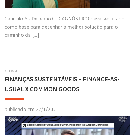
Capítulo 6 - Desenho O DIAGNÓSTICO deve ser usado
como base para desenhar a melhor solução para o
caminho da [...]
ARTIGO
FINANÇAS SUSTENTÁVEIS – FINANCE-AS-
USUAL X COMMON GOODS
publicado em
27
/
1
/
2021